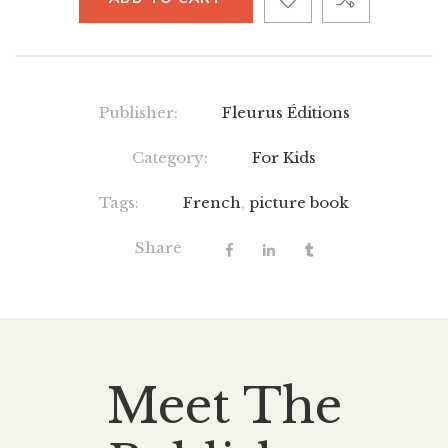
Publisher:
Fleurus Éditions
Category:
For Kids
Tags:
French
,
picture book
Share
Meet The