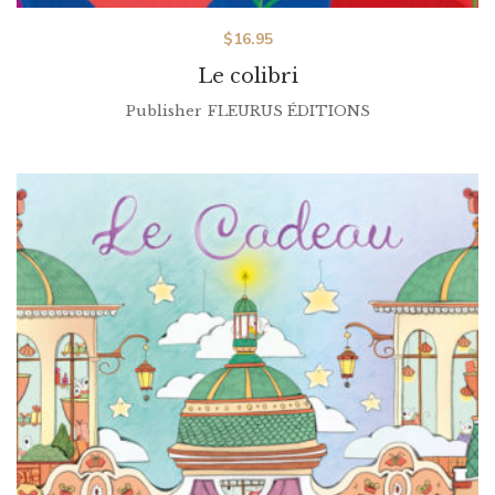
$
16.95
Le colibri
Publisher
FLEURUS ÉDITIONS