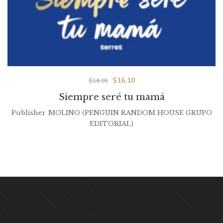
$
16.10
$
16.95
Siempre seré tu mamá
Publisher
MOLINO (PENGUIN RANDOM HOUSE GRUPO
EDITORIAL)