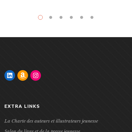
EXTRA LINKS
La Charte des auteurs et illustrateurs jeunesse
Salon du livre et de la presse jeunesse