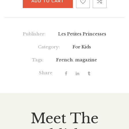
ADD TO CART
Publisher:
Les Petites Princesses
Category:
For Kids
Tags:
French
,
magazine
Share
Meet The