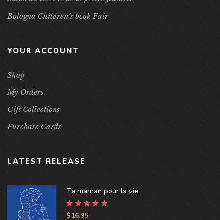
Bologna Children’s book Fair
YOUR ACCOUNT
Shop
My Orders
Gift Collections
Purchase Cards
LATEST RELEASE
Ta maman pour la vie
Rated
4.96
out
$
16.95
of 5