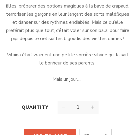
ﬁlles, préparer des potions magiques à la bave de crapaud,
terroriser les garçons en leur lançant des sorts maléﬁques
et danser sur des rythmes endiablés. Mais ce qu’elle
préférait plus que tout, c’était voler sur son balai pour faire
pipi depuis le ciel sur les bigoudis des vieilles dames !
Vilaina était vraiment une petite sorcière vilaine qui faisait
le bonheur de ses parents.
Mais un jour….
QUANTITY