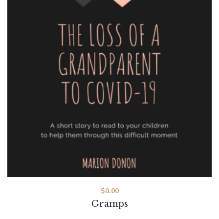
$
0.00
Gramps