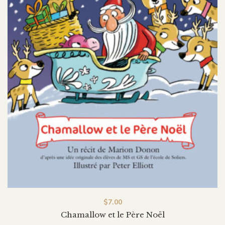
$
7.00
Chamallow et le Père Noël