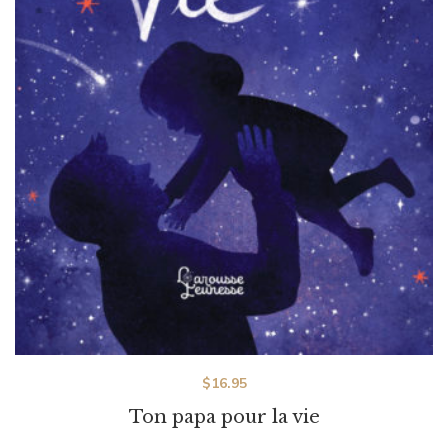
$
16.95
Ton papa pour la vie