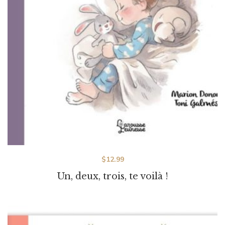
$
12.99
Un, deux, trois, te voilà !