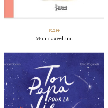
$
12.99
Mon nouvel ami