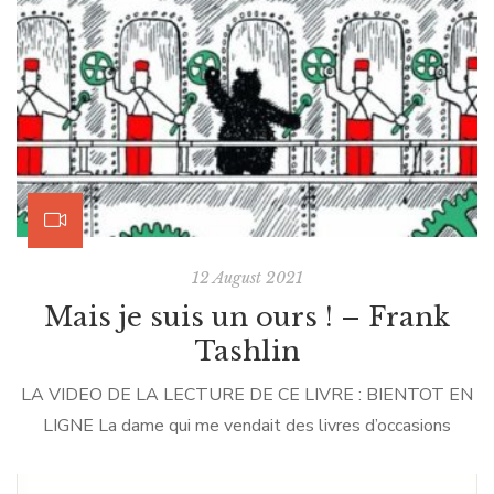
toutes les fées et que je peux tout […]
12 August 2021
Mais je suis un ours ! – Frank
Tashlin
LA VIDEO DE LA LECTURE DE CE LIVRE : BIENTOT EN
LIGNE La dame qui me vendait des livres d’occasions
m’avait dit : “Madame, je vous mets aussi celui-là : il est
génial !”. Elle semblait si convaincue que je l’ai ajouté à mon