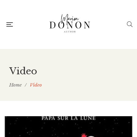
Video
Home
/
Video