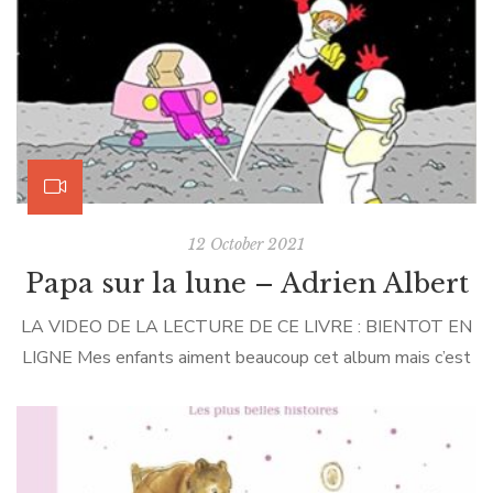
12 October 2021
Papa sur la lune – Adrien Albert
LA VIDEO DE LA LECTURE DE CE LIVRE : BIENTOT EN
LIGNE Mes enfants aiment beaucoup cet album mais c’est
surtout moi qui trouve que c’est une vraie pépite. Papa sur
la lune est, selon moi, avant tout une fabuleuse trouvaille
d’auteur : le voyage sur la lune comme métaphore des
déplacements de l’enfant entre les domiciles […]