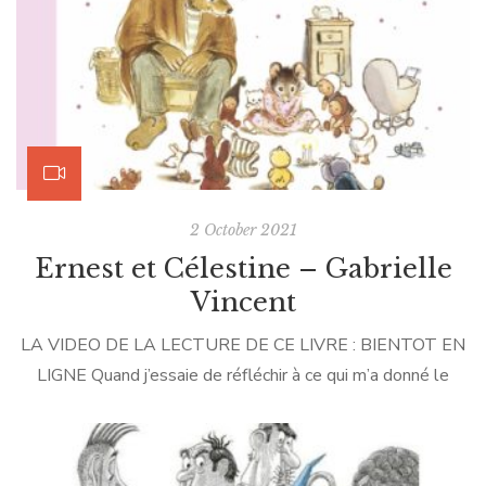
2 October 2021
Ernest et Célestine – Gabrielle
Vincent
LA VIDEO DE LA LECTURE DE CE LIVRE : BIENTOT EN
LIGNE Quand j’essaie de réfléchir à ce qui m’a donné le
déclic d’écrire moi-aussi des albums pour enfants, je me
demande si ce n’est pas la série Ernest et Célestine de
Gabrielle Vincent. Je pense que sa mise en page m’a fait