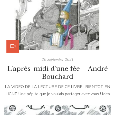
pensé aux […]
20 September 2021
L’après-midi d’une fée – André
Bouchard
LA VIDEO DE LA LECTURE DE CE LIVRE : BIENTOT EN
LIGNE Une pépite que je voulais partager avec vous ! Mes
enfants me l’ont si souvent réclamé que j’ai dû le réparer au
scotch 😆. – On aurait dit que je suis la plus fortiche de