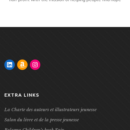
after loss. Do you have a child who has lost a grandparent
or is fearful of losing one? There is much in the current
news about the “at risk” group that is highly […]
EXTRA LINKS
La Charte des auteurs et illustrateurs jeunesse
Salon du livre et de la presse jeunesse
Bologna Children’s book Fair