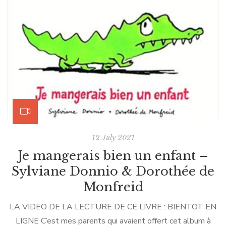
tas. Que j’ai bien fait ! Une pépite ce livre !! […]
12 July 2021
Je mangerais bien un enfant –
Sylviane Donnio & Dorothée de
Monfreid
LA VIDEO DE LA LECTURE DE CE LIVRE : BIENTOT EN
LIGNE C’est mes parents qui avaient offert cet album à