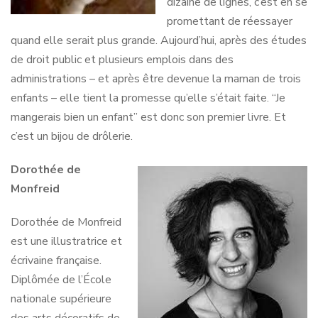
dizaine de lignes, c’est en se
promettant de réessayer
quand elle serait plus grande. Aujourd’hui, après des études
de droit public et plusieurs emplois dans des
administrations – et après être devenue la maman de trois
enfants – elle tient la promesse qu’elle s’était faite. “Je
mangerais bien un enfant” est donc son premier livre. Et
c’est un bijou de drôlerie.
Dorothée de
Monfreid
Dorothée de Monfreid
est une illustratrice et
écrivaine française.
Diplômée de l’École
nationale supérieure