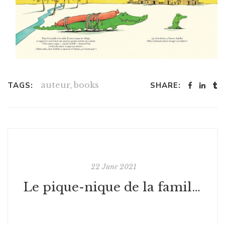
auteur
,
books
TAGS:
SHARE:
22 June 2021
Le pique-nique de la famille Souris - Kazuo Iwamura