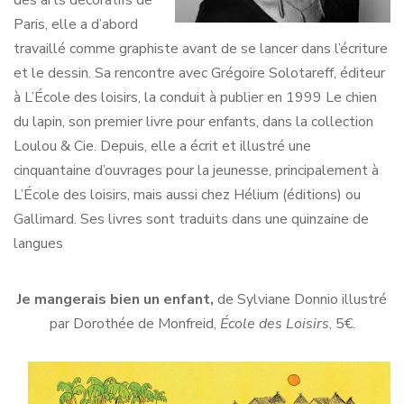
des arts décoratifs de
Paris, elle a d’abord
travaillé comme graphiste avant de se lancer dans l’écriture
et le dessin. Sa rencontre avec Grégoire Solotareff, éditeur
à L’École des loisirs, la conduit à publier en 1999 Le chien
du lapin, son premier livre pour enfants, dans la collection
Loulou & Cie. Depuis, elle a écrit et illustré une
cinquantaine d’ouvrages pour la jeunesse, principalement à
L’École des loisirs, mais aussi chez Hélium (éditions) ou
Gallimard. Ses livres sont traduits dans une quinzaine de
langues
Je mangerais bien un enfant,
de Sylviane Donnio illustré
par Dorothée de Monfreid,
École des Loisirs
, 5€.