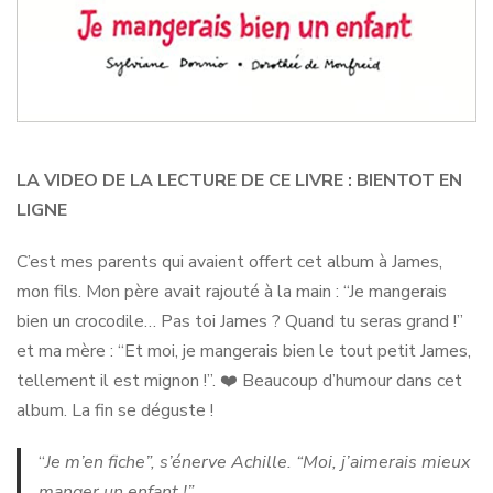
LA VIDEO DE LA LECTURE DE CE LIVRE : BIENTOT EN
LIGNE
C’est mes parents qui avaient offert cet album à James,
mon fils. Mon père avait rajouté à la main : “Je mangerais
bien un crocodile… Pas toi James ? Quand tu seras grand !”
et ma mère : “Et moi, je mangerais bien le tout petit James,
tellement il est mignon !”. ❤️ Beaucoup d’humour dans cet
album. La fin se déguste !
“
Je m’en fiche”, s’énerve Achille. “Moi, j’aimerais mieux
manger un enfant !”