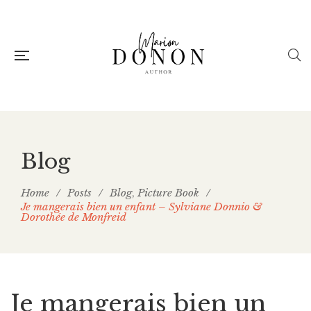
Blog
Home
/
Posts
/
Blog
Picture Book
/
,
Je mangerais bien un enfant – Sylviane Donnio &
Dorothée de Monfreid
Je mangerais bien un