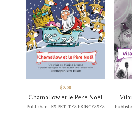
$
7.00
Chamallow et le Père Noël
Vila
Publisher
LES PETITES PRINCESSES
Publish