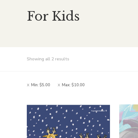
For Kids
Showing all 2 results
Min:
$
5.00
Max:
$
10.00