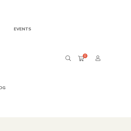
EVENTS
0
OG