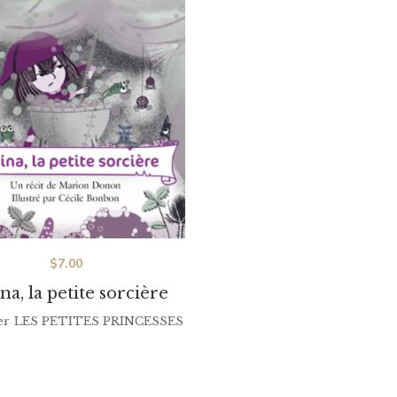
$
7.00
ina, la petite sorcière
er
LES PETITES PRINCESSES