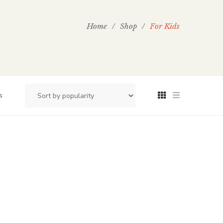
Home
/
Shop
/
For Kids
s