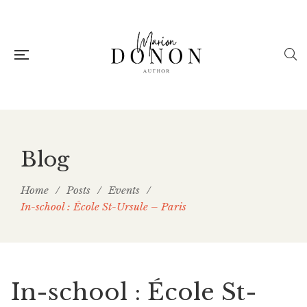
Blog
Home
/
Posts
/
Events
/
In-school : École St-Ursule – Paris
In-school : École St-