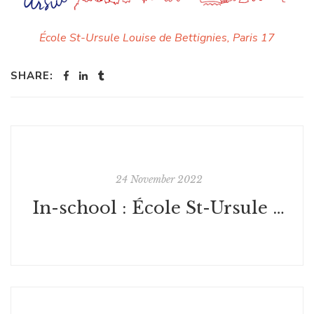
École St-Ursule Louise de Bettignies, Paris 17
SHARE:
24 November 2022
In-school : École St-Ursule - Paris