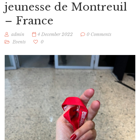
jeunesse de Montreuil
– France
admin
4 December 2022
0 Comments
Events
0