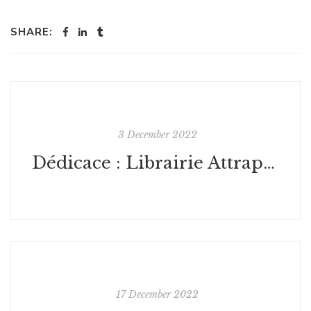
SHARE:
3 December 2022
Dédicace : Librairie Attrape-Cœurs - France
17 December 2022