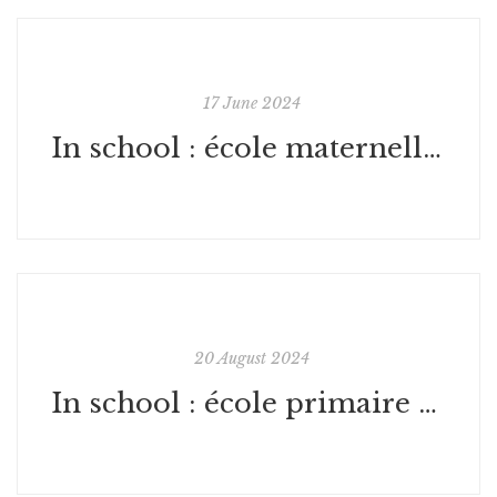
17 June 2024
In school : école maternelle Soliers
20 August 2024
In school : école primaire Normandie