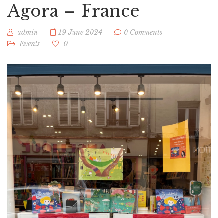
Agora – France
admin
19 June 2024
0 Comments
Events
0