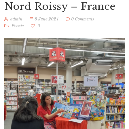
Nord Roissy – France
admin
8 June 2024
0 Comments
Events
0