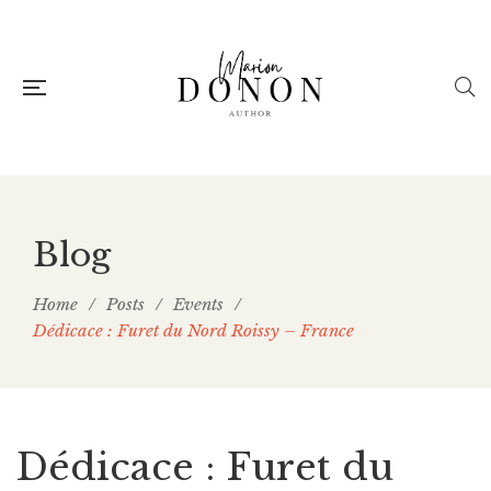
Blog
Home
/
Posts
/
Events
/
Dédicace : Furet du Nord Roissy – France
Dédicace : Furet du