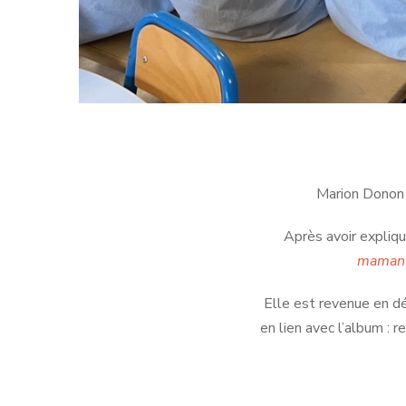
Marion Donon 
Après avoir expliqu
maman p
Elle est revenue en dét
en lien avec l’album : 