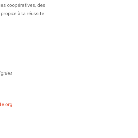
ues coopératives, des
propice à la réussite
ignies
le.org