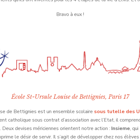
Bravo à eux !
École St-Ursule Louise de Bettignies, Paris 17
ise de Bettignies est un ensemble scolaire
sous tutelle des U
ent catholique sous contrat d’association avec l’Etat, il compren
. Deux devises mériciennes orientent notre action :
Insieme
, qu
exprime le désir de servir. Il s’agit de développer chez nos élèves