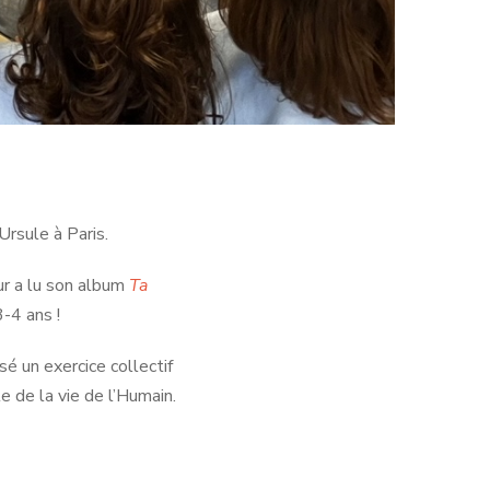
rsule à Paris.
eur a lu son album
Ta
-4 ans !
sé un exercice collectif
e de la vie de l’Humain.