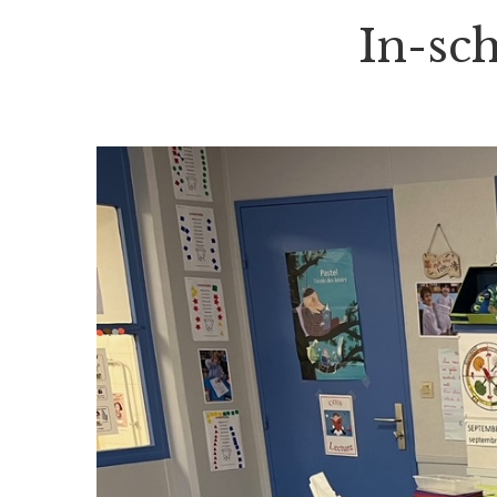
In-sch