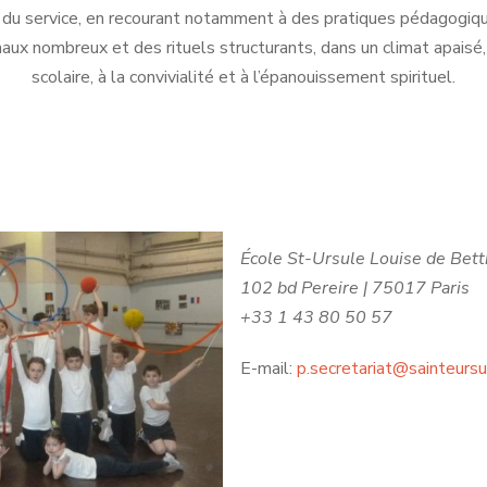
s du service, en recourant notamment à des pratiques pédagogiq
aux nombreux et des rituels structurants, dans un climat apaisé, 
scolaire, à la convivialité et à l’épanouissement spirituel.
École St-Ursule Louise de Bett
102 bd Pereire | 75017 Paris
+33 1 43 80 50 57
E-mail:
p.secretariat@sainteursu