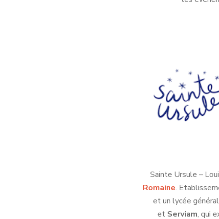
Sainte Ursule – Lou
Romaine
. Etablissem
et un lycée général
et
Serviam
, qui 