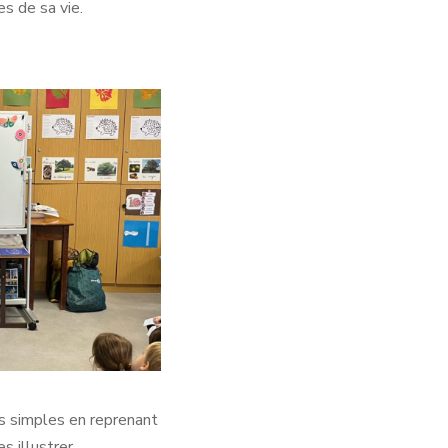
s de sa vie.
es simples en reprenant
s illustrer.