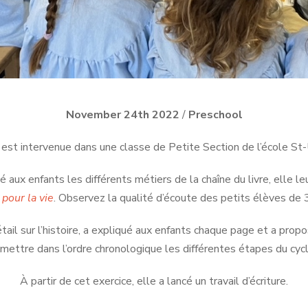
November 24th 2022
/
Preschool
est intervenue dans une classe de Petite Section de l’école St-U
é aux enfants les différents métiers de la chaîne du livre, elle l
our la vie
. Observez la qualité d’écoute des petits élèves de 3
ail sur l’histoire, a expliqué aux enfants chaque page et a propo
remettre dans l’ordre chronologique les différentes étapes du cycl
À partir de cet exercice, elle a lancé un travail d’écriture.