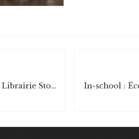
Dédicace : Librairie Storyboard – France