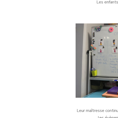
Les enfants
Leur maîtresse continu
les évèneme