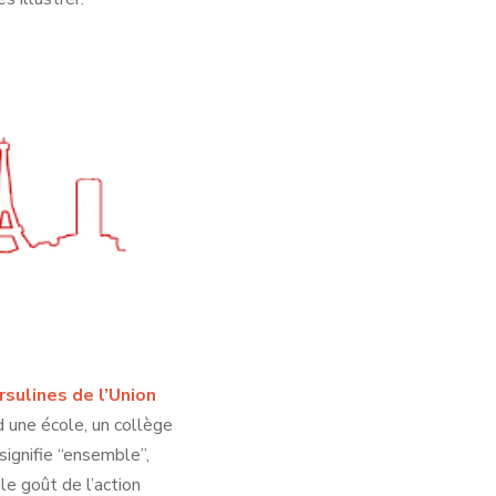
rsulines de l’Union
d une école, un collège
i signifie “ensemble”,
 le goût de l’action