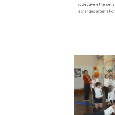
collective et le sen
échanges internation