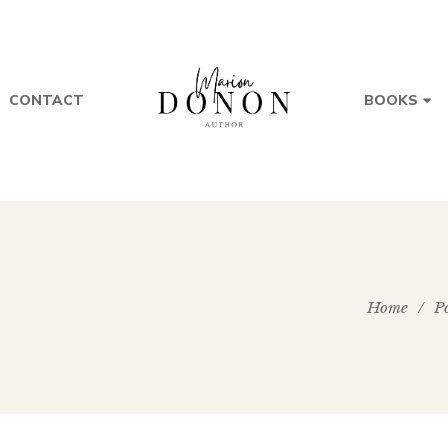
CONTACT
BOOKS
Home
/
Po