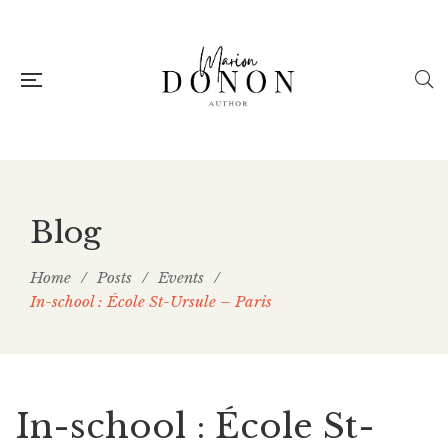
Blog
Home
/
Posts
/
Events
/
In-school : École St-Ursule – Paris
In-school : École St-