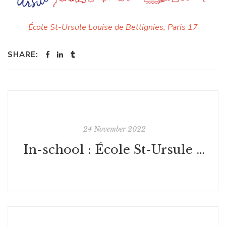
École St-Ursule Louise de Bettignies, Paris 17
SHARE:
24 November 2022
In-school : École St-Ursule - Paris