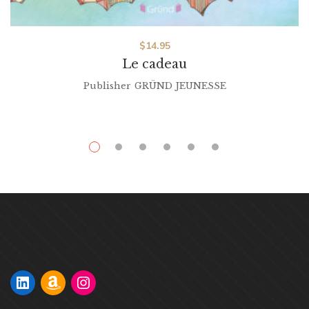
$
14.95
Le cadeau
Publisher
GRÜND JEUNESSE