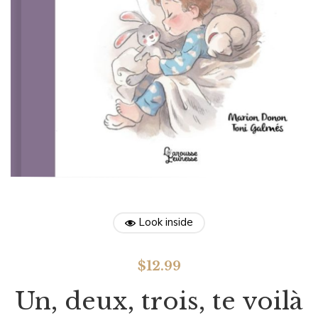
Look inside
$
12.99
Un, deux, trois, te voilà