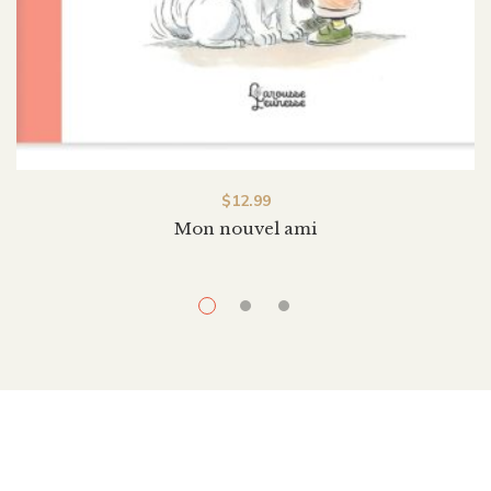
$
12.99
Mon nouvel ami