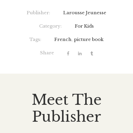
Publisher:
Larousse Jeunesse
Category:
For Kids
Tags:
French
,
picture book
Share
Meet The
Publisher