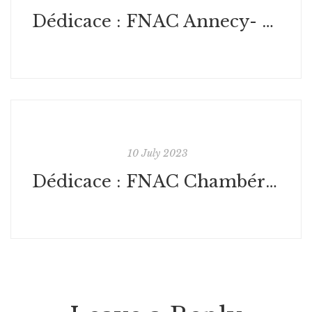
Dédicace : FNAC Annecy- France
10 July 2023
Dédicace : FNAC Chambéry- France