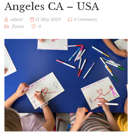
Angeles CA – USA
admin
11 May 2024
0 Comments
Events
0