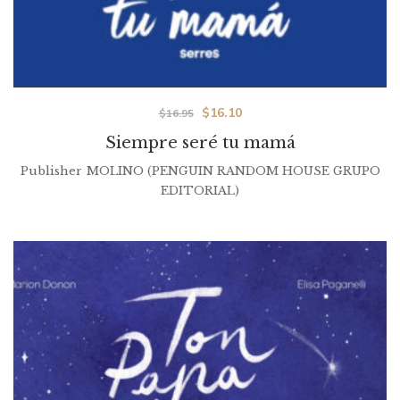
$
16.10
$
16.95
Siempre seré tu mamá
Publisher
MOLINO (PENGUIN RANDOM HOUSE GRUPO
EDITORIAL)