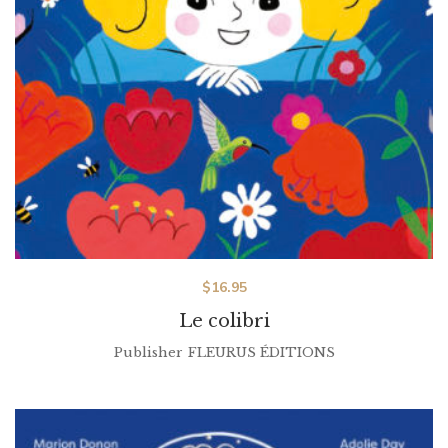
$
16.95
Le colibri
Publisher
FLEURUS ÉDITIONS