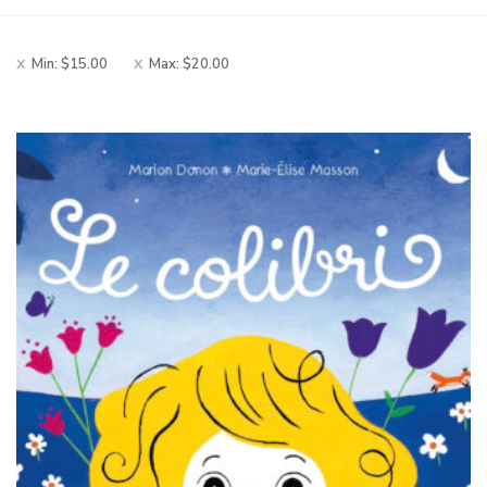
Min:
$
15.00
Max:
$
20.00