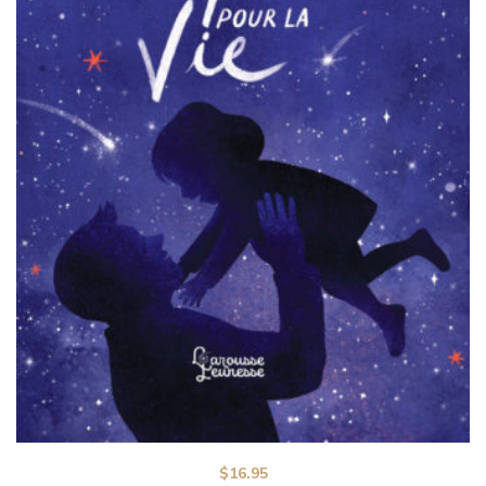
$
16.95