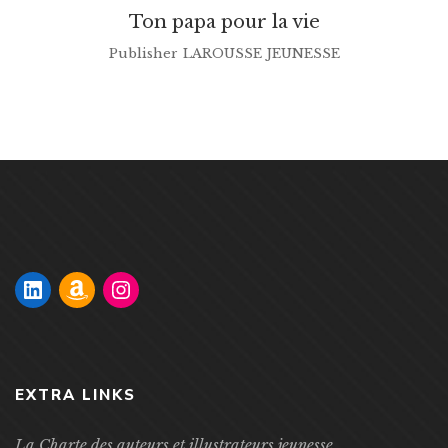
Ton papa pour la vie
Publisher
LAROUSSE JEUNESSE
EXTRA LINKS
La Charte des auteurs et illustrateurs jeunesse