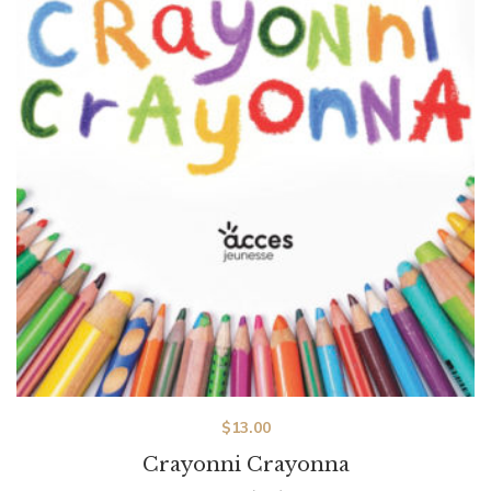
$
13.00
Crayonni Crayonna