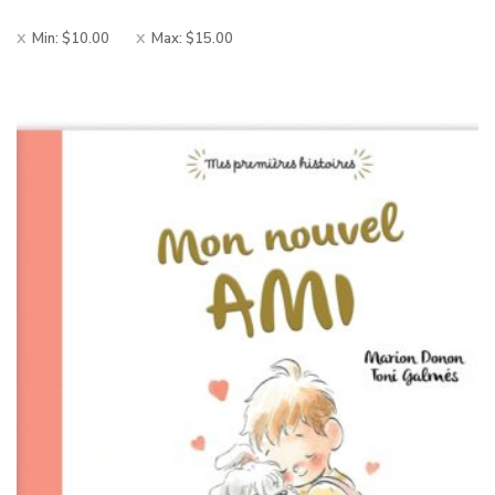
Min:
$
10.00
Max:
$
15.00