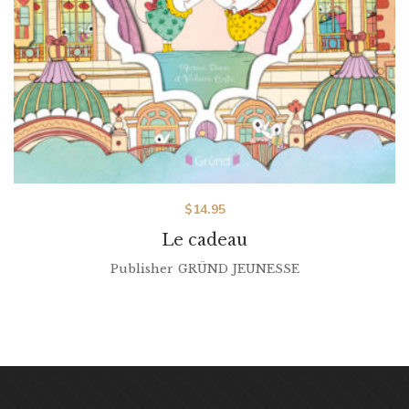
$
14.95
Le cadeau
Publisher
GRÜND JEUNESSE