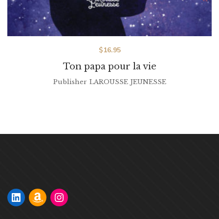
$
16.95
Ton papa pour la vie
Publisher
LAROUSSE JEUNESSE