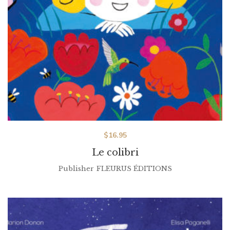
$
16.95
Le colibri
Publisher
FLEURUS ÉDITIONS