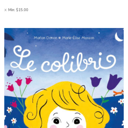
Min:
$
15.00